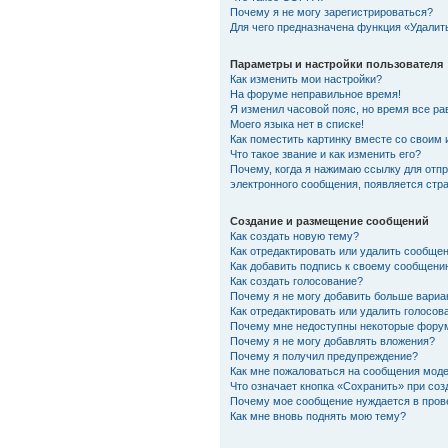
Почему я не могу зарегистрироваться?
Для чего предназначена функция «Удалит
Параметры и настройки пользователя
Как изменить мои настройки?
На форуме неправильное время!
Я изменил часовой пояс, но время все ра
Моего языка нет в списке!
Как поместить картинку вместе со своим
Что такое звание и как изменить его?
Почему, когда я нажимаю ссылку для отп
электронного сообщения, появляется стр
Создание и размещение сообщений
Как создать новую тему?
Как отредактировать или удалить сообще
Как добавить подпись к своему сообщени
Как создать голосование?
Почему я не могу добавить больше вариа
Как отредактировать или удалить голосов
Почему мне недоступны некоторые фору
Почему я не могу добавлять вложения?
Почему я получил предупреждение?
Как мне пожаловаться на сообщения мод
Что означает кнопка «Сохранить» при со
Почему мое сообщение нуждается в пров
Как мне вновь поднять мою тему?