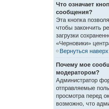
Что означает кно
сообщения?
Эта кнопка позволя
чтобы закончить ре
загрузки сохранен
«Черновики» центр
Вернуться наверх
Почему мое сооб
модератором?
Администратор фор
отправляемые поль
просмотра перед о
возможно, что адми