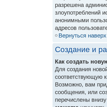
разрешена админис
злоупотреблений и
анонимными пользо
адресов пользовате
Вернуться наверх
Создание и р
Как создать нову
Для создания ново
соответствующую к
Возможно, вам при
сообщения, или со
перечислены внизу