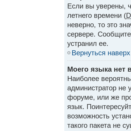
Если вы уверены, 
летнего времени (
D
неверно, то это зн
сервере. Сообщите
устранил ее.
Вернуться наверх
Моего языка нет в
Наиболее вероятные
администратор не 
форуме, или же пр
язык. Поинтересуйт
возможность устан
такого пакета не с