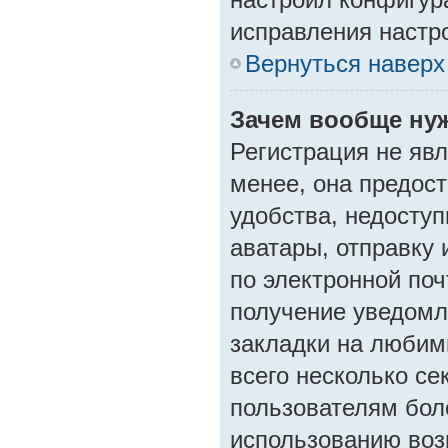
исправления настр
Вернуться наверх
Зачем вообще ну
Регистрация не яв
менее, она предос
удобства, недосту
аватары, отправку
по электронной поч
получение уведомл
закладки на любим
всего несколько се
пользователям бол
использованию во