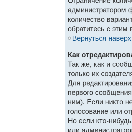
Ограничение колич
администратором ф
количество вариан
обратитесь с этим 
Вернуться наверх
Как отредактиров
Так же, как и сооб
только их создате
Для редактировани
первого сообщения 
ним). Если никто н
голосование или от
Но если кто-нибудь
или администратор