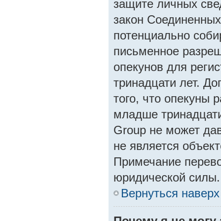
защите личных свед
закон Соединенных
потенциально соби
письменное разреш
опекунов для регис
тринадцати лет. Д
того, что опекуны 
младше тринадцати
Group не может да
не является объек
Примечание перево
юридической силы.
Вернуться наверх
Почему я не могу