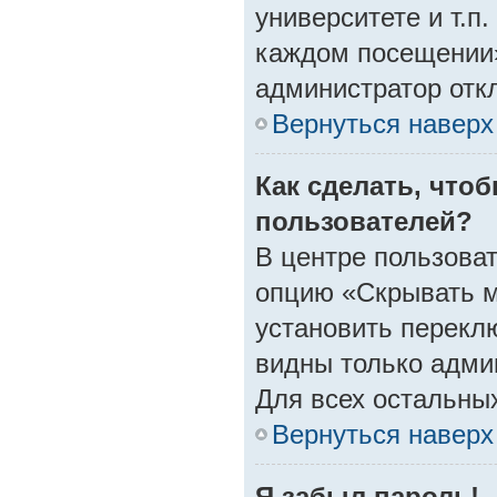
университете и т.п
каждом посещении» 
администратор отк
Вернуться наверх
Как сделать, что
пользователей?
В центре пользова
опцию «Скрывать м
установить переклю
видны только адми
Для всех остальны
Вернуться наверх
Я забыл пароль!