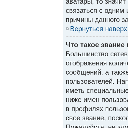
аватары, то значи
связаться с одним 
причины данного за
Вернуться наверх
Что такое звание 
Большинство сетев
отображения колич
сообщений, а такж
пользователей. На
иметь специальные
ниже имен пользова
в профилях пользо
свое звание, поск
Пожалуйста, не зл