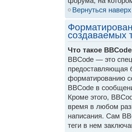
форума, на которо
Вернуться наверх
Форматирован
создаваемых 
Что такое BBCod
BBCode — это спец
предоставляющая б
форматированию с
BBCode в сообщени
Кроме этого, BBCo
время в любом ра
написания. Сам BB
теги в нем заключа