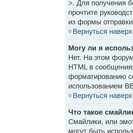
>. Для получения 
прочтите руководст
из формы отправки
Вернуться наверх
Могу ли я исполь
Нет. На этом фору
HTML в сообщениях
форматированию с
использованием B
Вернуться наверх
Что такое смайли
Смайлики, или эмо
могут быть исполь