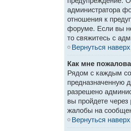
предупреждение. О
администратора фо
отношения к пред
форуме. Если вы не
то свяжитесь с ад
Вернуться наверх
Как мне пожалов
Рядом с каждым со
предназначенную дл
разрешено админис
вы пройдете через
жалобы на сообще
Вернуться наверх