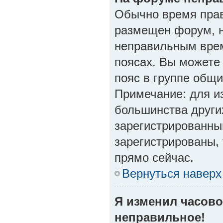
Обычно время прав
размещен форум, н
неправильным врем
поясах. Вы можете
пояс в группе общи
Примечание: для из
большинства други
зарегистрированны
зарегистрированы, 
прямо сейчас.
Вернуться наверх
Я изменил часово
неправильное!