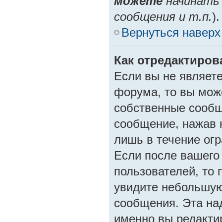
можете
начинать
сообщения и т.п.
).
Вернуться наверх
Как отредактиров
Если вы не являет
форума, то вы може
собственные сообщ
сообщение, нажав 
лишь в течение ог
Если после вашего
пользователей, то
увидите небольшую
сообщения. Эта над
именно вы редакти