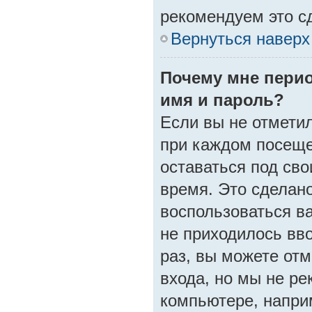
рекомендуем это с
Вернуться наверх
Почему мне пери
имя и пароль?
Если вы не отмети
при каждом посеще
оставаться под св
время. Это сделано
воспользоваться в
не приходилось вв
раз, вы можете от
входа, но мы не р
компьютере, напри