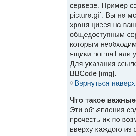
сервере. Пример ссы
picture.gif. Вы не 
хранящиеся на ваш
общедоступным серв
которым необходим
ящики hotmail или 
Для указания ссыло
BBCode [img].
Вернуться наверх
Что такое важны
Эти объявления с
прочесть их по во
вверху каждого из