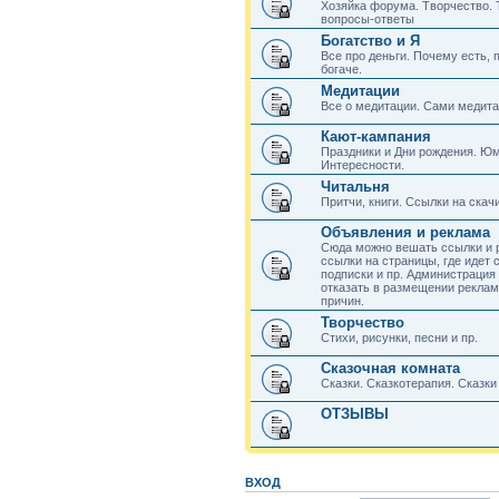
Хозяйка форума. Творчество. 
вопросы-ответы
Богатство и Я
Все про деньги. Почему есть, п
богаче.
Медитации
Все о медитации. Сами медита
Кают-кампания
Праздники и Дни рождения. Юм
Интересности.
Читальня
Притчи, книги. Ссылки на скач
Объявления и реклама
Сюда можно вешать ссылки и 
ссылки на страницы, где идет 
подписки и пр. Администрация 
отказать в размещении рекла
причин.
Творчество
Стихи, рисунки, песни и пр.
Сказочная комната
Сказки. Сказкотерапия. Сказки 
ОТЗЫВЫ
ВХОД