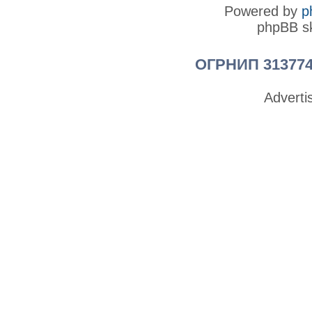
Powered by
p
phpBB sk
ОГРНИП 313774
Advert