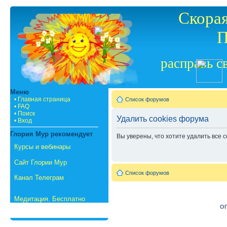
Скорая
П
расправь с
Меню
• Главная страница
Список форумов
• FAQ
• Поиск
Удалить cookies форума
• Вход
Глория Мур рекомендует
Вы уверены, что хотите удалить все
Курсы и вебинары
Сайт Глории Мур
Список форумов
Канал Телеграм
Медитация. Бесплатно
ОГ