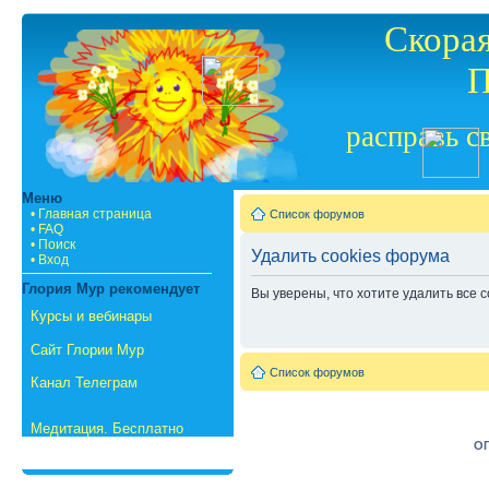
Скорая
П
расправь с
Меню
• Главная страница
Список форумов
• FAQ
• Поиск
Удалить cookies форума
• Вход
Глория Мур рекомендует
Вы уверены, что хотите удалить все
Курсы и вебинары
Сайт Глории Мур
Список форумов
Канал Телеграм
Медитация. Бесплатно
ОГ