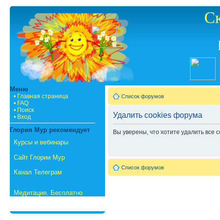
С
Меню
• Главная страница
Список форумов
• FAQ
• Поиск
Удалить cookies форума
• Вход
Глория Мур рекомендует
Вы уверены, что хотите удалить все
Курсы и вебинары
Сайт Глории Мур
Список форумов
Канал Телеграм
Медитация. Бесплатно