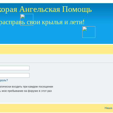
корая Ангельская Помощь
расправь свои крылья и лети!
ароль?
тически входить при каждом посещении
 мое пребывание на форуме в этот раз
Наша 