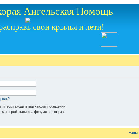
корая Ангельская Помощь
расправь свои крылья и лети!
ароль?
тически входить при каждом посещении
 мое пребывание на форуме в этот раз
Наша 