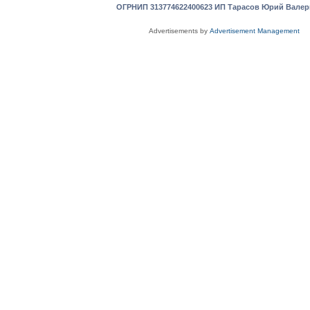
ОГРНИП 313774622400623 ИП Тарасов Юрий Вале
Advertisements by
Advertisement Management