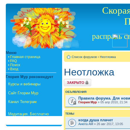
Скорая
П
расправь с
Меню
• Главная страница
Список форумов
‹
Неотложка
• FAQ
• Поиск
Неотложка
• Вход
Глория Мур рекомендует
Форум закрыт
Курсы и вебинары
ОБЪЯВЛЕНИЯ
Сайт Глории Мур
Правила форума. Для нов
Канал Телеграм
Глория Мур
» 05 апр 2010, 21:34
Медитация. Бесплатно
ТЕМЫ
когда душа плачет
Анюта АМ
» 26 авг 2017, 13:05