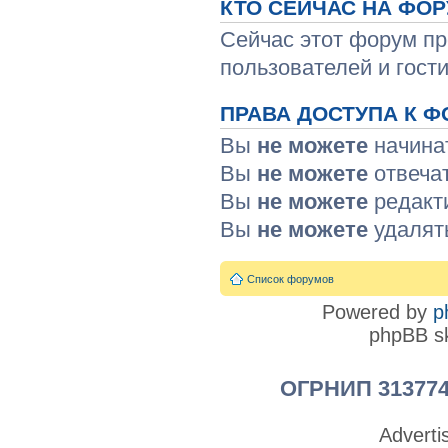
КТО СЕЙЧАС НА ФО
Сейчас этот форум пр
пользователей и гости
ПРАВА ДОСТУПА К Ф
Вы
не можете
начина
Вы
не можете
отвеча
Вы
не можете
редакт
Вы
не можете
удалят
Список форумов
Powered by
p
phpBB sk
ОГРНИП 313774
Advert