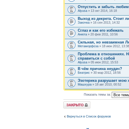
Отпустить и забыть любим
Аlyusa
» 13 окт 2014, 16:18
Выход из декрета. Стоит л
Закочка
» 16 сен 2013, 14:32
Cглаз и как его избежать
Анюта
» 20 фев 2011, 10:56
Сильная, но невзаимная 
Метаморфоза
» 18 июн 2012, 13:3
Проблема в отношениях. Н
справиться с собой
Аlyusa
» 05 июн 2012, 15:53
В чём причина неудач?
Беатрис
» 30 мар 2012, 18:56
Эзотерика разрушает мою 
Машхура
» 18 авг 2010, 00:52
Показать темы за:
Форум закрыт
Вернуться в Список форумов