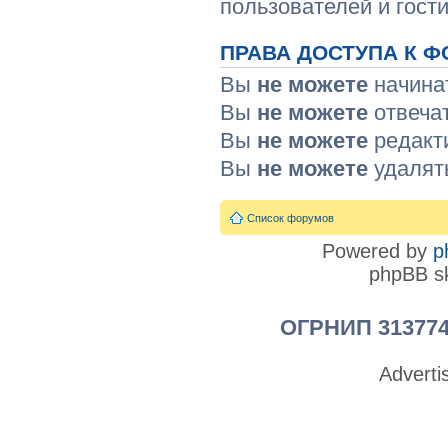
пользователей и гости
ПРАВА ДОСТУПА К Ф
Вы
не можете
начина
Вы
не можете
отвеча
Вы
не можете
редакт
Вы
не можете
удалят
Список форумов
Powered by
p
phpBB sk
ОГРНИП 313774
Advert