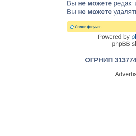
Вы
не можете
редакт
Вы
не можете
удалят
Список форумов
Powered by
p
phpBB sk
ОГРНИП 313774
Advert