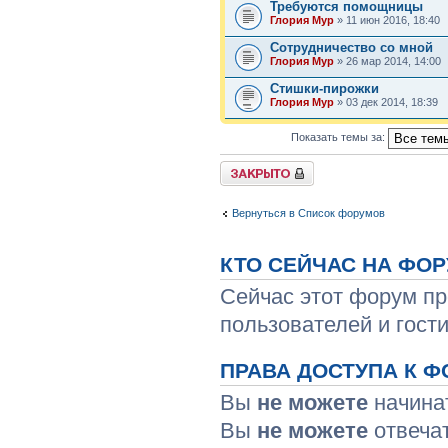
Требуются помощницы
Глория Мур
» 11 июн 2016, 18:40
Сотрудничество со мной
Глория Мур
» 26 мар 2014, 14:00
Стишки-пирожки
Глория Мур
» 03 дек 2014, 18:39
Показать темы за:
Форум закрыт
Вернуться в Список форумов
КТО СЕЙЧАС НА ФО
Сейчас этот форум пр
пользователей и гости
ПРАВА ДОСТУПА К Ф
Вы
не можете
начина
Вы
не можете
отвеча