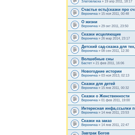
Златовласка
» 19 апр 2011, 18:17
Счастье есть(сказки про сч
Вероничка
» 15 ноя 2011, 00:48
О жизни
Вероничка
» 29 окт 2011, 23:50
Сказки исцеляющие
Вероничка
» 26 мар 2014, 23:17
Детский сад-сказка для тех
Вероничка
» 08 сен 2011, 12:30
Волшебные сны
Бастет
» 21 фев 2011, 16:06
Новогодние истории
Вероничка
» 03 ноя 2013, 02:13
Сказки для детей
Вероничка
» 15 янв 2011, 00:32
Сказки о Женственности
Вероничка
» 01 фев 2011, 19:00
Интересная инфа,ссылки п
Вероничка
» 14 янв 2011, 23:53
Сказки на заказ
Вероничка
» 14 янв 2011, 22:47
Завтрак Богов