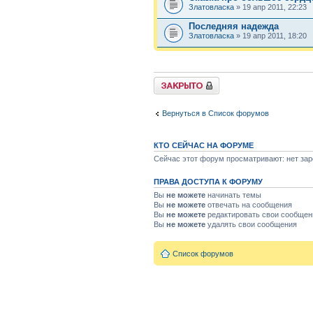
Златовласка
» 19 апр 2011, 22:23
Последняя надежда
Златовласка
» 19 апр 2011, 18:20
Форум закрыт
Вернуться в Список форумов
КТО СЕЙЧАС НА ФОРУМЕ
Сейчас этот форум просматривают: нет зар
ПРАВА ДОСТУПА К ФОРУМУ
Вы
не можете
начинать темы
Вы
не можете
отвечать на сообщения
Вы
не можете
редактировать свои сообщен
Вы
не можете
удалять свои сообщения
Список форумов