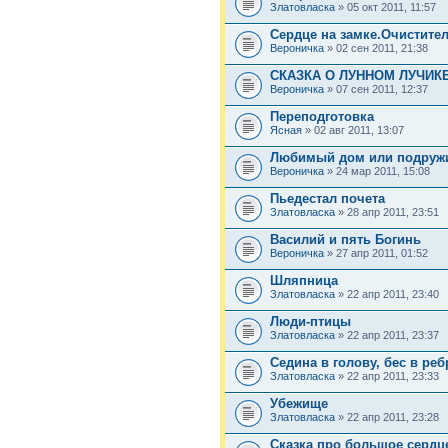
Златовласка
» 05 окт 2011, 11:57
Сердце на замке.Очистител
Вероничка
» 02 сен 2011, 21:38
СКАЗКА О ЛУННОМ ЛУЧИКЕ
Вероничка
» 07 сен 2011, 12:37
Переподготовка
Ясная
» 02 авг 2011, 13:07
Любимый дом или подружи
Вероничка
» 24 мар 2011, 15:08
Пьедестал почета
Златовласка
» 28 апр 2011, 23:51
Василий и пять Богинь
Вероничка
» 27 апр 2011, 01:52
Шляпница
Златовласка
» 22 апр 2011, 23:40
Люди-птицы
Златовласка
» 22 апр 2011, 23:37
Седина в голову, бес в реб
Златовласка
» 22 апр 2011, 23:33
Убежище
Златовласка
» 22 апр 2011, 23:28
Сказка про большое сердц