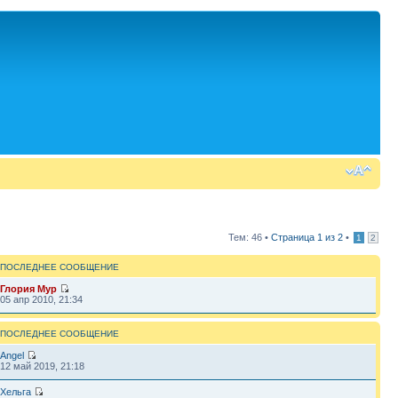
Тем: 46 •
Страница
1
из
2
•
1
2
ПОСЛЕДНЕЕ СООБЩЕНИЕ
Глория Мур
05 апр 2010, 21:34
ПОСЛЕДНЕЕ СООБЩЕНИЕ
Angel
12 май 2019, 21:18
Хельга