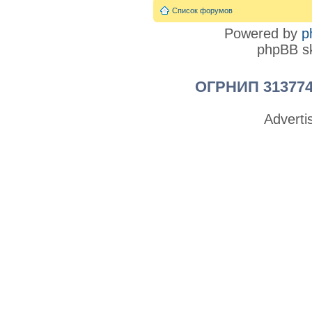
Список форумов
Powered by
p
phpBB sk
ОГРНИП 313774
Advert