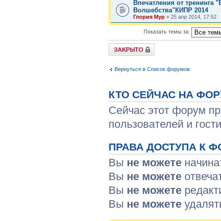
Впечатления от тренинга 
Волшебства"КИПР 2014
Глория Мур
» 25 апр 2014, 17:52
Показать темы за:
Форум закрыт
Вернуться в Список форумов
КТО СЕЙЧАС НА ФО
Сейчас этот форум пр
пользователей и гости
ПРАВА ДОСТУПА К Ф
Вы
не можете
начина
Вы
не можете
отвеча
Вы
не можете
редакт
Вы
не можете
удалят