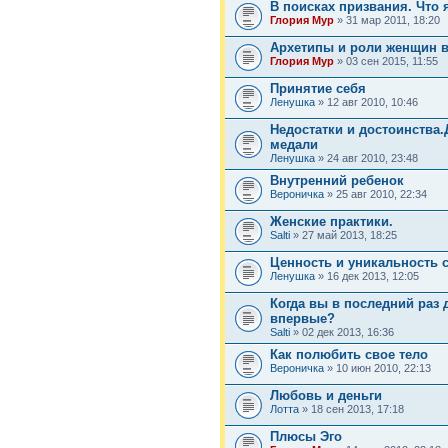
В поисках призвания. Что
Глория Мур
» 31 мар 2011, 18:20
Архетипы и роли женщин 
Глория Мур
» 03 сен 2015, 11:55
Принятие себя
Ленушка
» 12 авг 2010, 10:46
Недостатки и достоинства
медали
Ленушка
» 24 авг 2010, 23:48
Внутренний ребенок
Вероничка
» 25 авг 2010, 22:34
Женские практики.
Salti
» 27 май 2013, 18:25
Ценность и уникальность с
Ленушка
» 16 дек 2013, 12:05
Когда вы в последний раз 
впервые?
Salti
» 02 дек 2013, 16:36
Как полюбить свое тело
Вероничка
» 10 июн 2010, 22:13
Любовь и деньги
Лотта
» 18 сен 2013, 17:18
Плюсы Эго