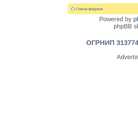
Список форумов
Powered by
p
phpBB sk
ОГРНИП 313774
Advert