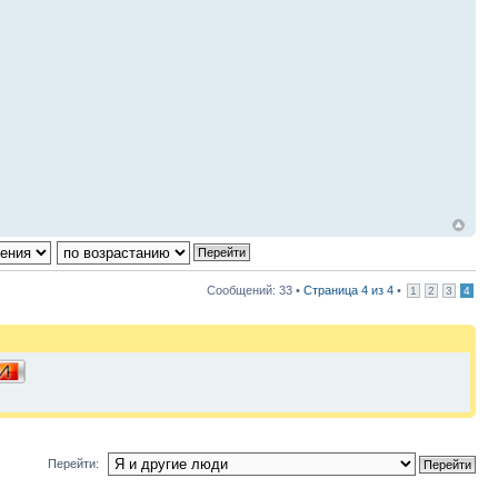
Сообщений: 33 •
Страница
4
из
4
•
1
2
3
4
Перейти: