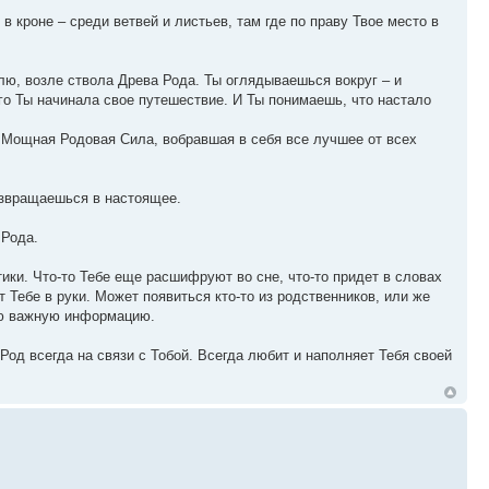
 в кроне – среди ветвей и листьев, там где по праву Твое место в
лю, возле ствола Древа Рода. Ты оглядываешься вокруг – и
ого Ты начинала свое путешествие. И Ты понимаешь, что настало
. Мощная Родовая Сила, вобравшая в себя все лучшее от всех
озвращаешься в настоящее.
 Рода.
ики. Что-то Тебе еще расшифруют во сне, что-то придет в словах
 Тебе в руки. Может появиться кто-то из родственников, или же
ую важную информацию.
Род всегда на связи с Тобой. Всегда любит и наполняет Тебя своей