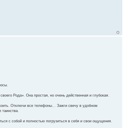
росы.
воего Рода». Она простая, но очень действенная и глубокая.
покоить. Отключи все телефоны… Зажги свечу в удобном
 таинства.
ться с собой и полностью погрузиться в себя и свои ощущения.