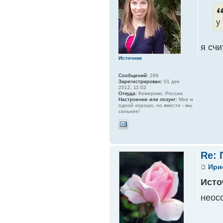
у
я счи
Источник
Сообщений:
266
Зарегистрирован:
01 дек
2012, 11:02
Откуда:
Кемерово, Россия.
Настроение или лозунг:
Мне и
одной хорошо, но вместе - мы
сильнее!
Re:
Ири
Исто
неос