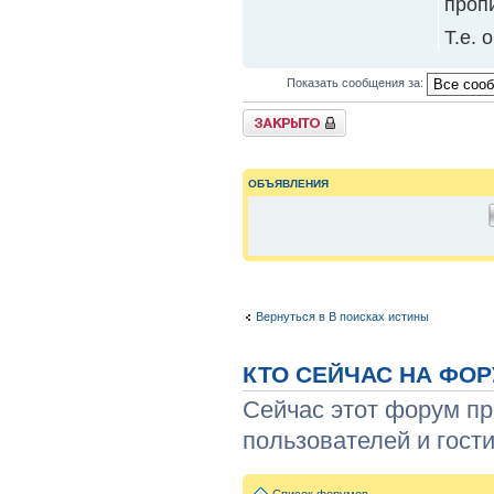
проп
Т.е. 
Показать сообщения за:
{
TOPIC_LOCKED_SHORT
}
ОБЪЯВЛЕНИЯ
Вернуться в В поисках истины
КТО СЕЙЧАС НА ФО
Сейчас этот форум пр
пользователей и гости