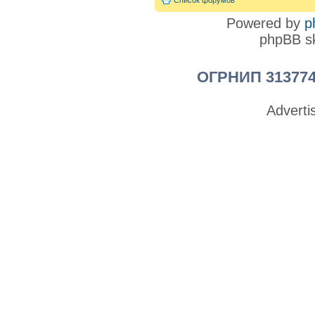
Список форумов
Powered by
p
phpBB sk
ОГРНИП 313774
Advert