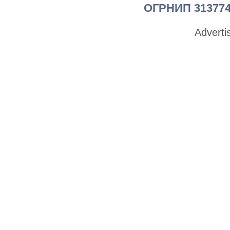
ОГРНИП 313774
Advert