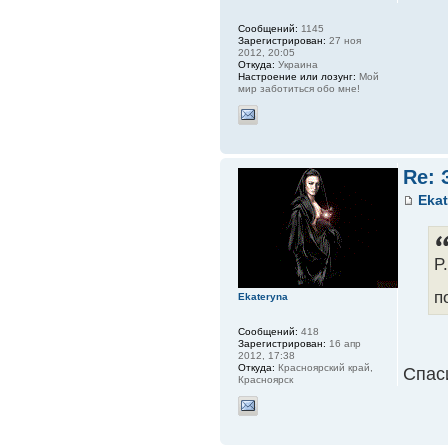
Сообщений:
1145
Зарегистрирован:
27 ноя
2012, 20:05
Откуда:
Украина
Настроение или лозунг:
Мой
мир заботиться обо мне!
Re: 
Eka
P
п
Ekateryna
Сообщений:
418
Зарегистрирован:
16 апр
2012, 17:38
Откуда:
Красноярский край,
Спас
Красноярск