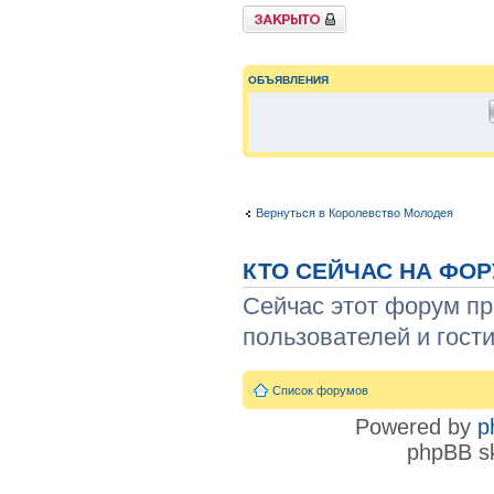
{
TOPIC_LOCKED_SHORT
}
ОБЪЯВЛЕНИЯ
Вернуться в Королевство Молодея
КТО СЕЙЧАС НА ФО
Сейчас этот форум пр
пользователей и гости
Список форумов
Powered by
p
phpBB sk