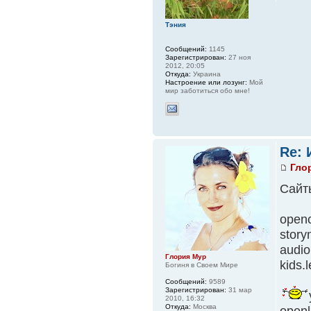
Тэния
Сообщений:
1145
Зарегистрирован:
27 ноя
2012, 20:05
Откуда:
Украина
Настроение или лозунг:
Мой
мир заботиться обо мне!
Re: 
Гло
Сайт
openc
story
audio
Глория Мур
kids.
Богиня в Своем Мире
Сообщений:
9589
Зарегистрирован:
31 мар
2010, 16:32
Откуда:
Москва