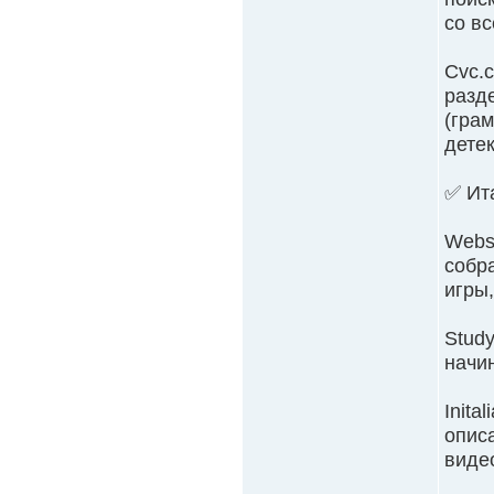
со вс
Cvc.c
разде
(гра
детек
✅ Ит
Webs.
собра
игры,
Study
начи
Inita
описа
виде