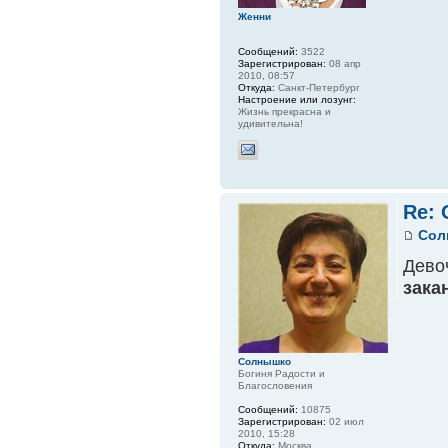
Женни
Сообщений:
3522
Зарегистрирован:
08 апр
2010, 08:57
Откуда:
Санкт-Петербург
Настроение или лозунг:
Жизнь прекрасна и
удивительна!
Re:
Сол
Дево
зака
Солнышко
Богиня Радости и
Благословения
Сообщений:
10875
Зарегистрирован:
02 июл
2010, 15:28
Откуда:
Москва