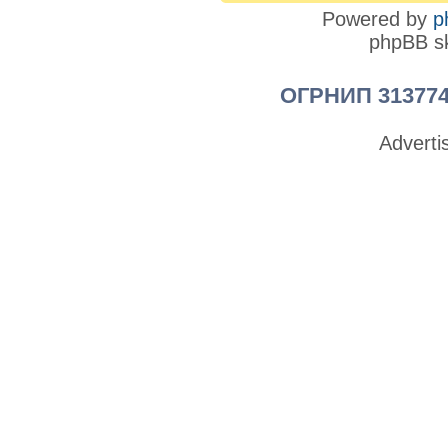
Powered by
p
phpBB sk
ОГРНИП 313774
Advert