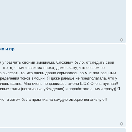
х и пр.
я управлять своими эмоциями. Сложным было, отследить свои
, что, я, с ними знакома плохо, даже скажу, что совсем не
ло вылезать то, что очень давно скрывалось во мне под разными
еделения тонов эмоций. Я даже раньше не предполагала, что у
 очень важно. Мне очень понравилась школа ШЭУ. Очень нужная!!
вые точки (негативные убеждения) и поработала с ними сразу)) Я
ию, а затем была практика на каждую эмоцию негативную!!