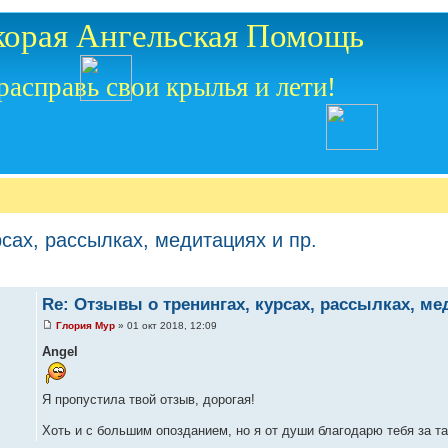
корая Ангельская Помощь
расправь свои крылья и лети!
сах, рассылках, медитациях и пр.
Re: Отзывы о тренингах, курсах, рассылках, ме
Глория Мур
» 01 окт 2018, 12:09
Angel
Я пропустила твой отзыв, дорогая!
Хоть и с большим опозданием, но я от души благодарю тебя за т