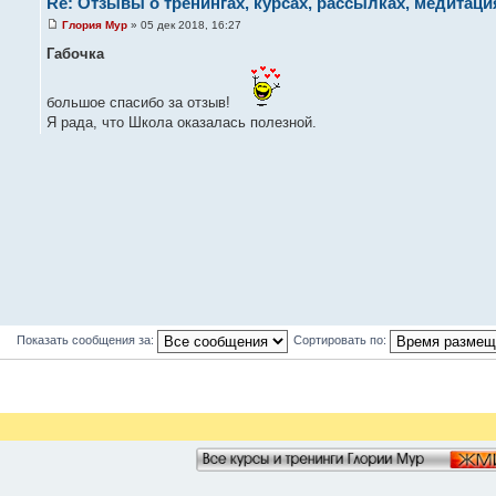
Re: Отзывы о тренингах, курсах, рассылках, медитация
Глория Мур
» 05 дек 2018, 16:27
Габочка
большое спасибо за отзыв!
Я рада, что Школа оказалась полезной.
Показать сообщения за:
Сортировать по: