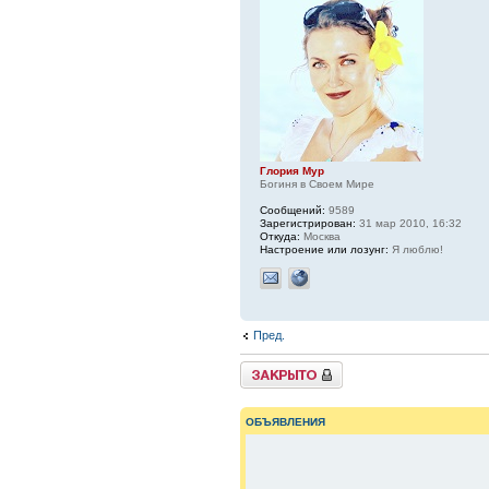
Глория Мур
Богиня в Своем Мире
Сообщений:
9589
Зарегистрирован:
31 мар 2010, 16:32
Откуда:
Москва
Настроение или лозунг:
Я люблю!
Пред.
{
TOPIC_LOCKED_SHORT
}
ОБЪЯВЛЕНИЯ